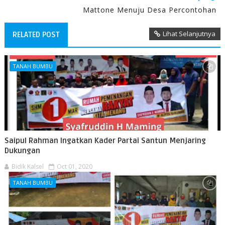
Mattone Menuju Desa Percontohan
Lihat Selanjutnya
RELATED POST
TANAH BUMBU
Saipul Rahman Ingatkan Kader Partai Santun Menjaring
Dukungan
Bidik Kalsel
Oct 01, 2020
TANAH BUMBU