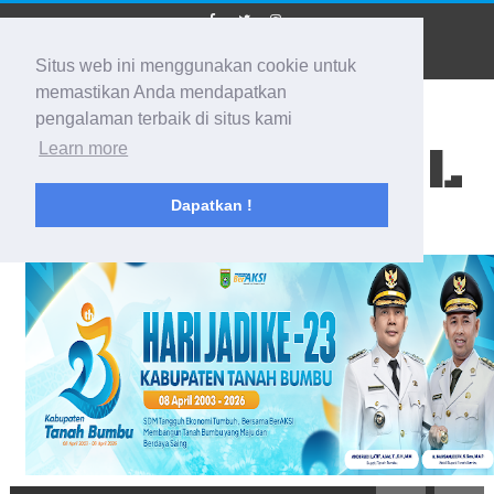
Situs web ini menggunakan cookie untuk
memastikan Anda mendapatkan
pengalaman terbaik di situs kami
BIDIK KALSEL
Learn more
Dapatkan !
Membidik Ke Segala Arah