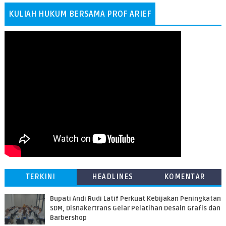
KULIAH HUKUM BERSAMA PROF ARIEF
TERKINI
HEADLINES
KOMENTAR
Bupati Andi Rudi Latif Perkuat Kebijakan Peningkatan
SDM, Disnakertrans Gelar Pelatihan Desain Grafis dan
Barbershop