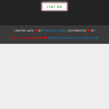
CHAT WA
CRAFTED WITH
BY
TEMPLATESYARD
| DISTRIBUTED
BY
TEMPLATES2909MMXXII
ESTABLISHED AND EXIST SINCE 2013