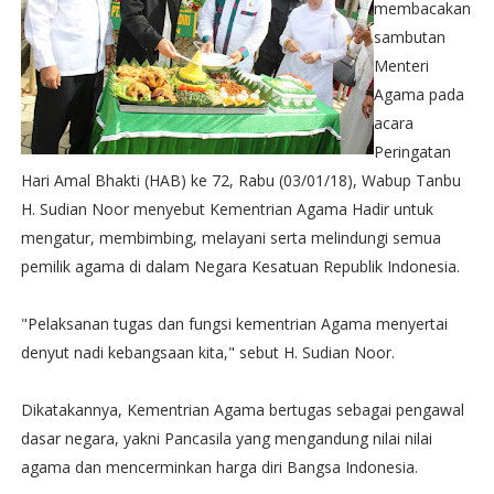
membacakan
sambutan
Menteri
Agama pada
acara
Peringatan
Hari Amal Bhakti (HAB) ke 72, Rabu (03/01/18), Wabup Tanbu
H. Sudian Noor menyebut Kementrian Agama Hadir untuk
mengatur, membimbing, melayani serta melindungi semua
pemilik agama di dalam Negara Kesatuan Republik Indonesia.
"Pelaksanan tugas dan fungsi kementrian Agama menyertai
denyut nadi kebangsaan kita," sebut H. Sudian Noor.
Dikatakannya, Kementrian Agama bertugas sebagai pengawal
dasar negara, yakni Pancasila yang mengandung nilai nilai
agama dan mencerminkan harga diri Bangsa Indonesia.