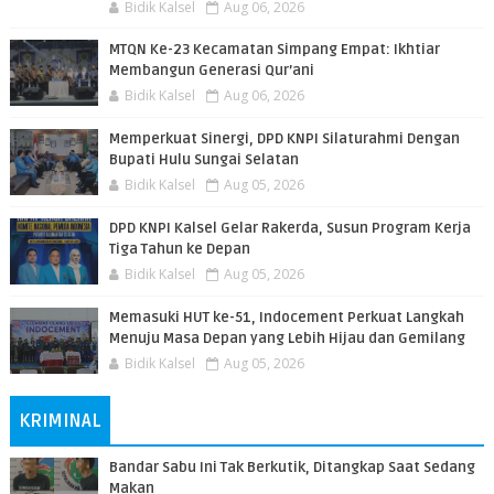
Bidik Kalsel
Aug 06, 2026
MTQN Ke-23 Kecamatan Simpang Empat: Ikhtiar
Membangun Generasi Qur’ani
Bidik Kalsel
Aug 06, 2026
Memperkuat Sinergi, DPD KNPI Silaturahmi Dengan
Bupati Hulu Sungai Selatan
Bidik Kalsel
Aug 05, 2026
DPD KNPI Kalsel Gelar Rakerda, Susun Program Kerja
Tiga Tahun ke Depan
Bidik Kalsel
Aug 05, 2026
Memasuki HUT ke-51, Indocement Perkuat Langkah
Menuju Masa Depan yang Lebih Hijau dan Gemilang
Bidik Kalsel
Aug 05, 2026
KRIMINAL
Bandar Sabu Ini Tak Berkutik, Ditangkap Saat Sedang
Makan