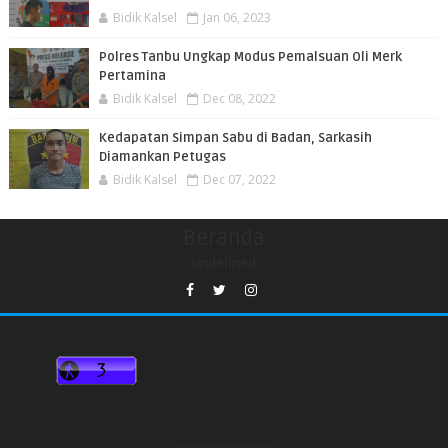
Bidik Kalsel
Jan 06, 2023
Polres Tanbu Ungkap Modus Pemalsuan Oli Merk
Pertamina
Bidik Kalsel
Dec 08, 2022
Kedapatan Simpan Sabu di Badan, Sarkasih
Diamankan Petugas
Bidik Kalsel
Dec 07, 2022
Beranda
undefined