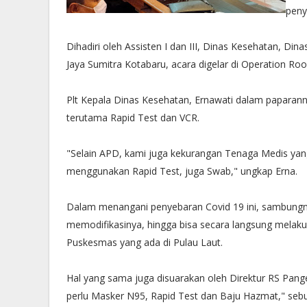
peny
Dihadiri oleh Assisten I dan III, Dinas Kesehatan, Di
Jaya Sumitra Kotabaru, acara digelar di Operation Ro
Plt Kepala Dinas Kesehatan, Ernawati dalam paparan
terutama Rapid Test dan VCR.
"Selain APD, kami juga kekurangan Tenaga Medis ya
menggunakan Rapid Test, juga Swab," ungkap Erna.
Dalam menangani penyebaran Covid 19 ini, sambungny
memodifikasinya, hingga bisa secara langsung melaku
Puskesmas yang ada di Pulau Laut.
Hal yang sama juga disuarakan oleh Direktur RS Pang
perlu Masker N95, Rapid Test dan Baju Hazmat," sebu