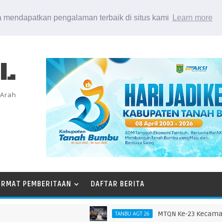
 mendapatkan pengalaman terbaik di situs kami
Learn more
EL
 Arah
ORMAT PEMBERITAAN
DAFTAR BERITA
MTQN Ke-23 Kecamatan Si
TANBU AGT 26