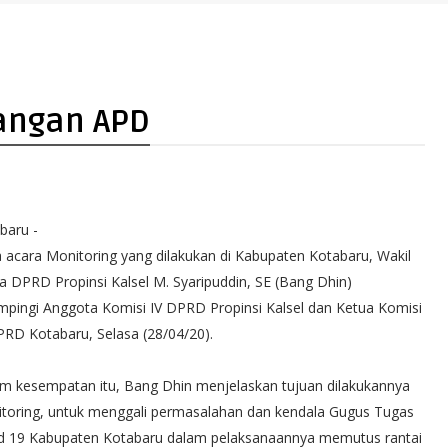
angan APD
baru -
 acara Monitoring yang dilakukan di Kabupaten Kotabaru, Wakil
a DPRD Propinsi Kalsel M. Syaripuddin, SE (Bang Dhin)
mpingi Anggota Komisi IV DPRD Propinsi Kalsel dan Ketua Komisi
DPRD Kotabaru, Selasa (28/04/20).
m kesempatan itu, Bang Dhin menjelaskan tujuan dilakukannya
toring, untuk menggali permasalahan dan kendala Gugus Tugas
d 19 Kabupaten Kotabaru dalam pelaksanaannya memutus rantai