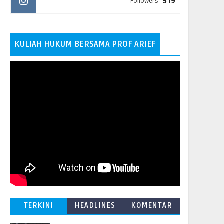
519
Followers
KULIAH HUKUM BERSAMA PROF ARIEF
TERKINI
HEADLINES
KOMENTAR