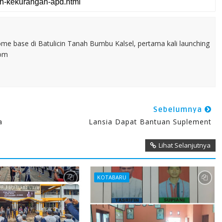
home base di Batulicin Tanah Bumbu Kalsel, pertama kali launching
com
Sebelumnya
a
Lansia Dapat Bantuan Suplement
Lihat Selanjutnya
KOTABARU