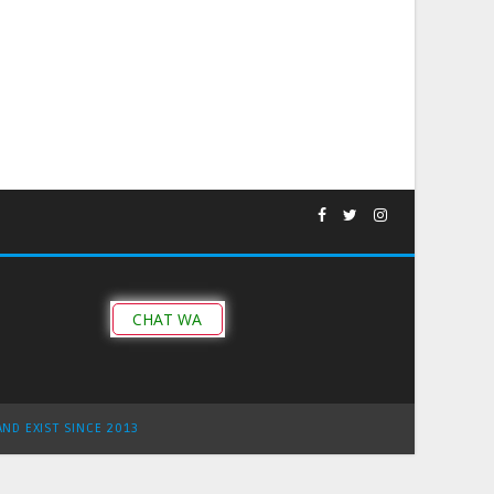
CHAT WA
AND EXIST SINCE 2013