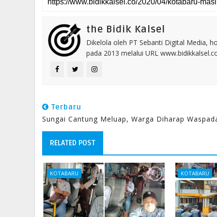
the Bidik Kalsel
Dikelola oleh PT Sebanti Digital Media, 
pada 2013 melalui URL www.bidikkalsel.
Terbaru
Sungai Cantung Meluap, Warga Diharap Waspad
RELATED POST
KOTABARU
KOTABARU