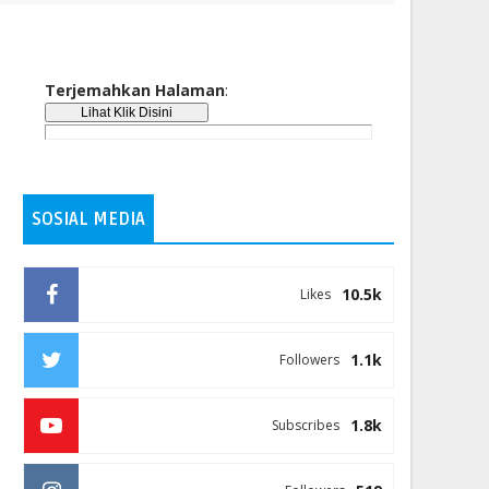
Terjemahkan Halaman
:
SOSIAL MEDIA
10.5k
Likes
1.1k
Followers
1.8k
Subscribes