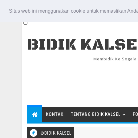
Aug 6, 2026
Situs web ini menggunakan cookie untuk memastikan Anda
BIDIK KALS
Membidik Ke Segala
KONTAK
TENTANG BIDIK KALSEL
F
©BIDIK KALSEL