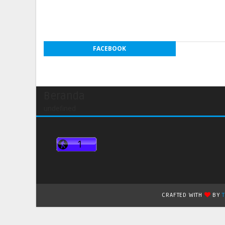
FACEBOOK
Beranda
undefined
CRAFTED WITH
BY