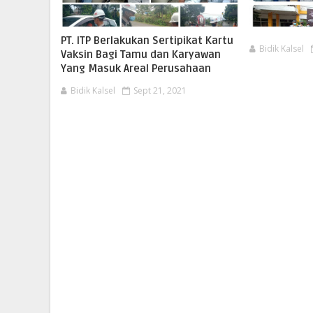
PT. ITP Berlakukan Sertipikat Kartu
Bidik Kalsel
Vaksin Bagi Tamu dan Karyawan
Yang Masuk Areal Perusahaan
Bidik Kalsel
Sept 21, 2021