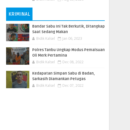
KRIMINAL
Bandar Sabu Ini Tak Berkutik, Ditangkap
Saat Sedang Makan
Bidik Kalsel
Jan 06, 2023
Polres Tanbu Ungkap Modus Pemalsuan
Oli Merk Pertamina
Bidik Kalsel
Dec 08, 2022
Kedapatan Simpan Sabu di Badan,
Sarkasih Diamankan Petugas
Bidik Kalsel
Dec 07, 2022