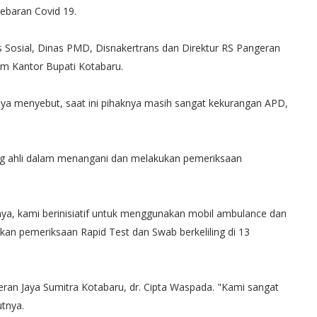
ebaran Covid 19.
nas Sosial, Dinas PMD, Disnakertrans dan Direktur RS Pangeran
om Kantor Bupati Kotabaru.
nya menyebut, saat ini pihaknya masih sangat kekurangan APD,
ng ahli dalam menangani dan melakukan pemeriksaan
a, kami berinisiatif untuk menggunakan mobil ambulance dan
kan pemeriksaan Rapid Test dan Swab berkeliling di 13
eran Jaya Sumitra Kotabaru, dr. Cipta Waspada. "Kami sangat
tnya.