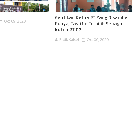
Gantikan Ketua RT Yang Disambar
Oct 09, 2020
Buaya, Tasrifin Terpilih Sebagai
Ketua RT 02
Bidik Kalsel
Oct 06, 2020