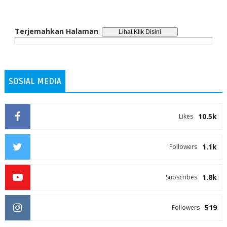
Terjemahkan Halaman
:
SOSIAL MEDIA
10.5k
Likes
1.1k
Followers
1.8k
Subscribes
519
Followers