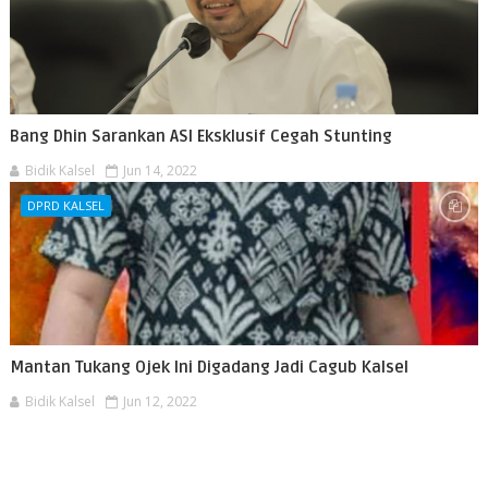
Bang Dhin Sarankan ASI Eksklusif Cegah Stunting
Bidik Kalsel
Jun 14, 2022
DPRD KALSEL
Mantan Tukang Ojek Ini Digadang Jadi Cagub Kalsel
Bidik Kalsel
Jun 12, 2022