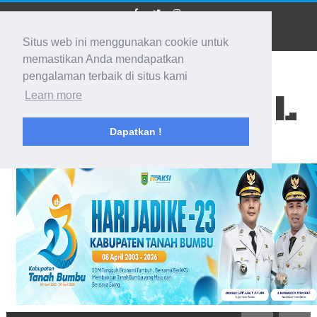
Situs web ini menggunakan cookie untuk
memastikan Anda mendapatkan
pengalaman terbaik di situs kami
BIDIK KALSEL
Learn more
Dapatkan !
Membidik Ke Segala Arah