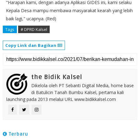
"Harapan kami, dengan adanya Aplikasi GIDES ini, kami selaku
Kepala Desa mampu membawa masyarakat kearah yang lebih
baik lagi," ucapnya. (Red)
Tags
# DPRD Kalsel
Copy Link dan Bagikan
the Bidik Kalsel
Dikelola oleh PT Sebanti Digital Media, home base
di Batulicin Tanah Bumbu Kalsel, pertama kali
launching pada 2013 melalui URL www.bidikkalsel.com
Terbaru