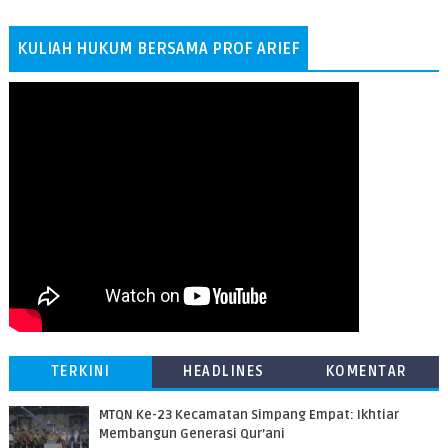
KULIAH HUKUM BERSAMA PROF ARIEF
TERKINI
HEADLINES
KOMENTAR
MTQN Ke-23 Kecamatan Simpang Empat: Ikhtiar
Membangun Generasi Qur’ani