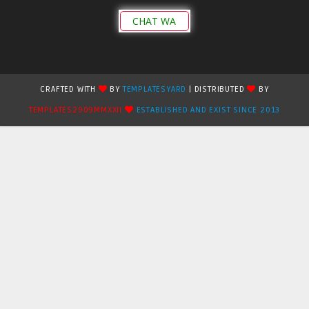
CHAT WA
CRAFTED WITH
BY
TEMPLATESYARD
| DISTRIBUTED
BY
TEMPLATES2909MMXXII
ESTABLISHED AND EXIST SINCE 2013