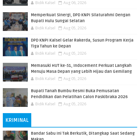
Bidik Kalsel
Aug 06, 2026
Memperkuat Sinergi, DPD KNPI Silaturahmi Dengan
Bupati Hulu Sungai Selatan
Bidik Kalsel
Aug 05, 2026
DPD KNPI Kalsel Gelar Rakerda, Susun Program Kerja
Tiga Tahun ke Depan
Bidik Kalsel
Aug 05, 2026
Memasuki HUT ke-51, Indocement Perkuat Langkah
Menuju Masa Depan yang Lebih Hijau dan Gemilang
Bidik Kalsel
Aug 05, 2026
Bupati Tanah Bumbu Resmi Buka Pemusatan
Pendidikan dan Pelatihan Calon Paskibraka 2026
Bidik Kalsel
Aug 05, 2026
KRIMINAL
Bandar Sabu Ini Tak Berkutik, Ditangkap Saat Sedang
Makan