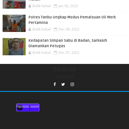
Bidik Kalsel
Jan 06, 2023
Polres Tanbu Ungkap Modus Pemalsuan Oli Merk
Pertamina
Bidik Kalsel
Dec 08, 2022
Kedapatan Simpan Sabu di Badan, Sarkasih
Diamankan Petugas
Bidik Kalsel
Dec 07, 2022
Beranda
undefined