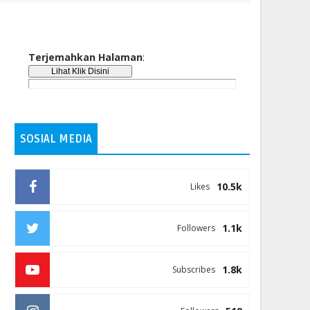
Terjemahkan Halaman
:
SOSIAL MEDIA
10.5k
Likes
1.1k
Followers
1.8k
Subscribes