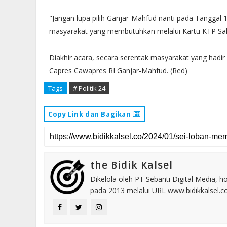
"Jangan lupa pilih Ganjar-Mahfud nanti pada Tanggal
masyarakat yang membutuhkan melalui Kartu KTP Sakt
Diakhir acara, secara serentak masyarakat yang had
Capres Cawapres RI Ganjar-Mahfud. (Red)
Tags
# Politik 24
Copy Link dan Bagikan
the Bidik Kalsel
Dikelola oleh PT Sebanti Digital Media, 
pada 2013 melalui URL www.bidikkalsel.