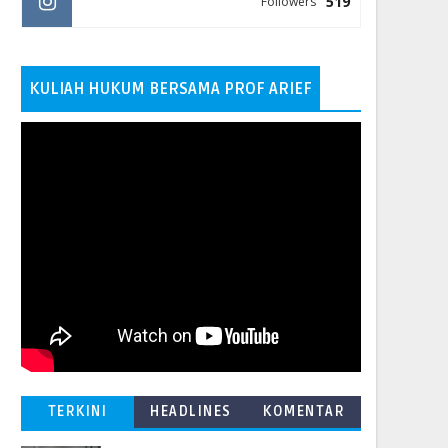
519
Followers
KULIAH HUKUM BERSAMA PROF ARIEF
TERKINI
HEADLINES
KOMENTAR