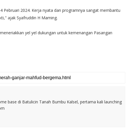
 14 Pebruari 2024. Kerja nyata dan programnya sangat membantu
i," ajak Syafruddin H Maming.
ir meneriakkan yel yel dukungan untuk kemenangan Pasangan
home base di Batulicin Tanah Bumbu Kalsel, pertama kali launching
com