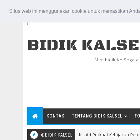
Aug 6, 2026
Situs web ini menggunakan cookie untuk memastikan Anda
BIDIK KALS
Membidik Ke Segala
KONTAK
TENTANG BIDIK KALSEL
F
Bupati Andi Rudi Latif Perkuat Kebijakan Peningkat
©BIDIK KALSEL
TANBU AGT 26