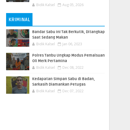
Bidik Kalsel
Aug 05, 2026
KRIMINAL
Bandar Sabu Ini Tak Berkutik, Ditangkap
Saat Sedang Makan
Bidik Kalsel
Jan 06, 2023
Polres Tanbu Ungkap Modus Pemalsuan
Oli Merk Pertamina
Bidik Kalsel
Dec 08, 2022
Kedapatan Simpan Sabu di Badan,
Sarkasih Diamankan Petugas
Bidik Kalsel
Dec 07, 2022