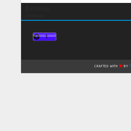
Beranda
undefined
CRAFTED WITH
BY