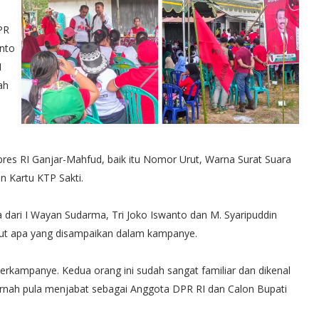
PR
anto
I
ah
res RI Ganjar-Mahfud, baik itu Nomor Urut, Warna Surat Suara
 Kartu KTP Sakti.
 dari I Wayan Sudarma, Tri Joko Iswanto dan M. Syaripuddin
but apa yang disampaikan dalam kampanye.
erkampanye. Kedua orang ini sudah sangat familiar dan dikenal
nah pula menjabat sebagai Anggota DPR RI dan Calon Bupati