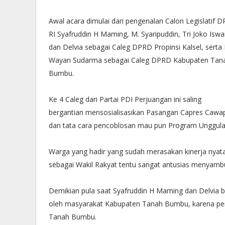
Awal acara dimulai dari pengenalan Calon Legislatif D
RI Syafruddin H Maming, M. Syaripuddin, Tri Joko Isw
dan Delvia sebagai Caleg DPRD Propinsi Kalsel, serta 
Wayan Sudarma sebagai Caleg DPRD Kabupaten Tan
Bumbu.
Ke 4 Caleg dari Partai PDI Perjuangan ini saling
bergantian mensosialisasikan Pasangan Capres Cawap
dan tata cara pencoblosan mau pun Program Unggulan
Warga yang hadir yang sudah merasakan kinerja nyata
sebagai Wakil Rakyat tentu sangat antusias menyam
Demikian pula saat Syafruddin H Maming dan Delvia b
oleh masyarakat Kabupaten Tanah Bumbu, karena per
Tanah Bumbu.