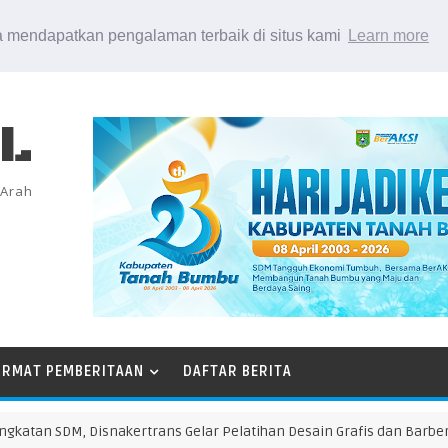
 mendapatkan pengalaman terbaik di situs kami
Learn more
EL
 Arah
ORMAT PEMBERITAAN
DAFTAR BERITA
an SDM, Disnakertrans Gelar Pelatihan Desain Grafis dan Barbershop