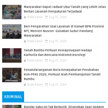
Masyarakat Dapat Jadwal Ukur Tanah yang Lebih Jelas
Berkat Layanan Pengukuran Terjadwal
Bidik Kalsel
Aug 07, 2026
Beri Pengarahan Soal Layanan di Kanwil BPN Provinsi
NTT, Menteri Nusron: Gunakan Sudut Pandang
Masyarakat
Bidik Kalsel
Aug 07, 2026
Tanah Bumbu Perkuat Kesiapsiagaan Hadapi
Karhutla dan Bencana Hidrometeorologi
Bidik Kalsel
Aug 07, 2026
Penandatanganan Nota Kesepakatan Perubahan
KUA-PPAS 2026, Perkuat Arah Pembangunan Tanah
Bumbu
Bidik Kalsel
Aug 07, 2026
KRIMINAL
Bandar Sabu Ini Tak Berkutik, Ditangkap Saat Sedang