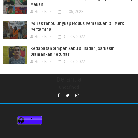
Makan
Bidik Kalsel
Jan 06, 2023
Polres Tanbu Ungkap Modus Pemalsuan Oli Merk
Pertamina
Bidik Kalsel
Dec 08, 2022
Kedapatan Simpan Sabu di Badan, Sarkasih
Diamankan Petugas
Bidik Kalsel
Dec 07, 2022
Beranda
undefined