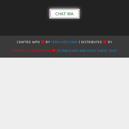
CHAT WA
CRAFTED WITH
BY
TEMPLATESYARD
| DISTRIBUTED
BY
TEMPLATES2909MMXXII
ESTABLISHED AND EXIST SINCE 2013