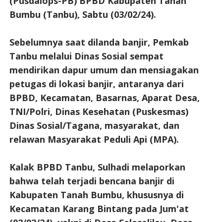
(Pusdalops-PB) BPBD Kabupaten Tanah
Bumbu (Tanbu), Sabtu (03/02/24).
Sebelumnya saat dilanda banjir, Pemkab
Tanbu melalui Dinas Sosial sempat
mendirikan dapur umum dan mensiagakan
petugas di lokasi banjir, antaranya dari
BPBD, Kecamatan, Basarnas, Aparat Desa,
TNI/Polri, Dinas Kesehatan (Puskesmas)
Dinas Sosial/Tagana, masyarakat, dan
relawan Masyarakat Peduli Api (MPA).
Kalak BPBD Tanbu, Sulhadi melaporkan
bahwa telah terjadi bencana banjir di
Kabupaten Tanah Bumbu, khususnya di
Kecamatan Karang Bintang pada Jum'at