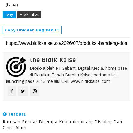
(Lana)
Tags
# Ktb Jul 26
Copy Link dan Bagikan
the Bidik Kalsel
Dikelola oleh PT Sebanti Digital Media, home base
di Batulicin Tanah Bumbu Kalsel, pertama kali
launching pada 2013 melalui URL www.bidikkalsel.com
Terbaru
Ratusan Pelajar Ditempa Kepemimpinan, Disiplin, Dan
Cinta Alam