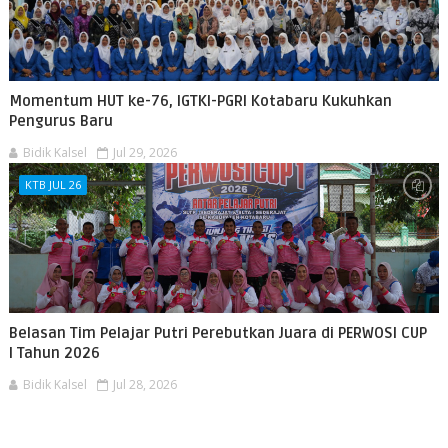
Momentum HUT ke-76, IGTKI-PGRI Kotabaru Kukuhkan
Pengurus Baru
Bidik Kalsel
Jul 29, 2026
KTB JUL 26
Belasan Tim Pelajar Putri Perebutkan Juara di PERWOSI CUP
I Tahun 2026
Bidik Kalsel
Jul 28, 2026