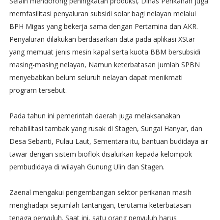
Selain mendorong peningkatan produksi, Dinas Perikanan juga
memfasilitasi penyaluran subsidi solar bagi nelayan melalui
BPH Migas yang bekerja sama dengan Pertamina dan AKR.
Penyaluran dilakukan berdasarkan data pada aplikasi XStar
yang memuat jenis mesin kapal serta kuota BBM bersubsidi
masing-masing nelayan, Namun keterbatasan jumlah SPBN
menyebabkan belum seluruh nelayan dapat menikmati
program tersebut.
Pada tahun ini pemerintah daerah juga melaksanakan
rehabilitasi tambak yang rusak di Stagen, Sungai Hanyar, dan
Desa Sebanti, Pulau Laut, Sementara itu, bantuan budidaya air
tawar dengan sistem bioflok disalurkan kepada kelompok
pembudidaya di wilayah Gunung Ulin dan Stagen.
Zaenal mengakui pengembangan sektor perikanan masih
menghadapi sejumlah tantangan, terutama keterbatasan
tenaga penyuluh. Saat ini, satu orang penyuluh harus