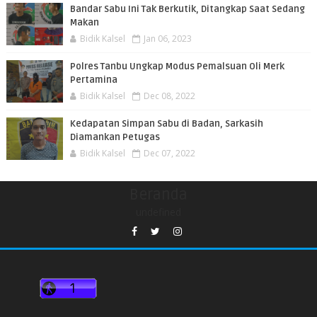
Bandar Sabu Ini Tak Berkutik, Ditangkap Saat Sedang
Makan
Bidik Kalsel
Jan 06, 2023
Polres Tanbu Ungkap Modus Pemalsuan Oli Merk
Pertamina
Bidik Kalsel
Dec 08, 2022
Kedapatan Simpan Sabu di Badan, Sarkasih
Diamankan Petugas
Bidik Kalsel
Dec 07, 2022
Beranda
undefined