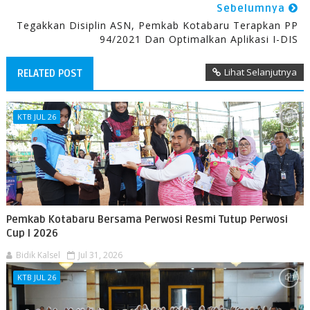
Sebelumnya
Tegakkan Disiplin ASN, Pemkab Kotabaru Terapkan PP
94/2021 Dan Optimalkan Aplikasi I-DIS
Lihat Selanjutnya
RELATED POST
KTB JUL 26
Pemkab Kotabaru Bersama Perwosi Resmi Tutup Perwosi
Cup I 2026
Bidik Kalsel
Jul 31, 2026
KTB JUL 26