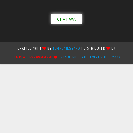
CHAT WA
CRAFTED WITH
BY
TEMPLATESYARD
| DISTRIBUTED
BY
TEMPLATES2909MMXXII
ESTABLISHED AND EXIST SINCE 2013