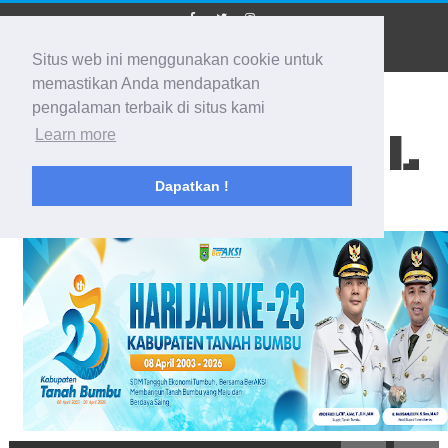
Situs web ini menggunakan cookie untuk
memastikan Anda mendapatkan
pengalaman terbaik di situs kami
BIDIK KALSEL
Learn more
Dapatkan !
Membidik Ke Segala Arah