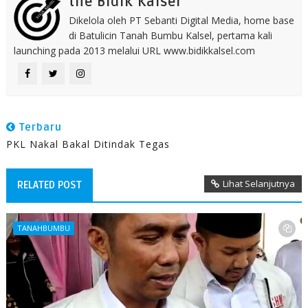
the Bidik Kalsel
Dikelola oleh PT Sebanti Digital Media, home base
di Batulicin Tanah Bumbu Kalsel, pertama kali
launching pada 2013 melalui URL www.bidikkalsel.com
Terbaru
PKL Nakal Bakal Ditindak Tegas
Lihat Selanjutnya
RELATED POST
TANAHBUMBU