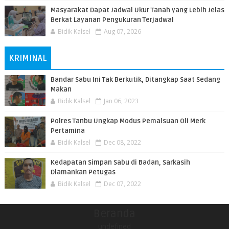
Masyarakat Dapat Jadwal Ukur Tanah yang Lebih Jelas
Berkat Layanan Pengukuran Terjadwal
Bidik Kalsel
Aug 07, 2026
KRIMINAL
Bandar Sabu Ini Tak Berkutik, Ditangkap Saat Sedang
Makan
Bidik Kalsel
Jan 06, 2023
Polres Tanbu Ungkap Modus Pemalsuan Oli Merk
Pertamina
Bidik Kalsel
Dec 08, 2022
Kedapatan Simpan Sabu di Badan, Sarkasih
Diamankan Petugas
Bidik Kalsel
Dec 07, 2022
Beranda
undefined