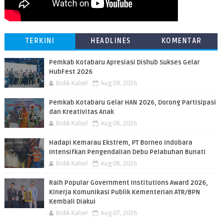
TERKINI
HEADLINES
KOMENTAR
Pemkab Kotabaru Apresiasi Dishub Sukses Gelar
HubFest 2026
Bidik Kalsel
Aug 09, 2026
Pemkab Kotabaru Gelar HAN 2026, Dorong Partisipasi
dan Kreativitas Anak
Bidik Kalsel
Aug 08, 2026
​Hadapi Kemarau Ekstrem, PT Borneo Indobara
Intensifkan Pengendalian Debu Pelabuhan Bunati
Bidik Kalsel
Aug 08, 2026
Raih Popular Government Institutions Award 2026,
Kinerja Komunikasi Publik Kementerian ATR/BPN
Kembali Diakui
Bidik Kalsel
Aug 07, 2026