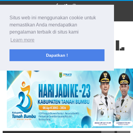
Situs web ini menggunakan cookie untuk
memastikan Anda mendapatkan
pengalaman terbaik di situs kami
BIDIK KALSEL
Learn more
Dapatkan !
Membidik Ke Segala Arah