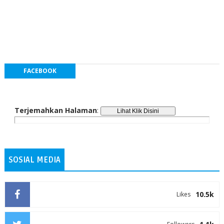
FACEBOOK
Terjemahkan Halaman
:
SOSIAL MEDIA
10.5k
Likes