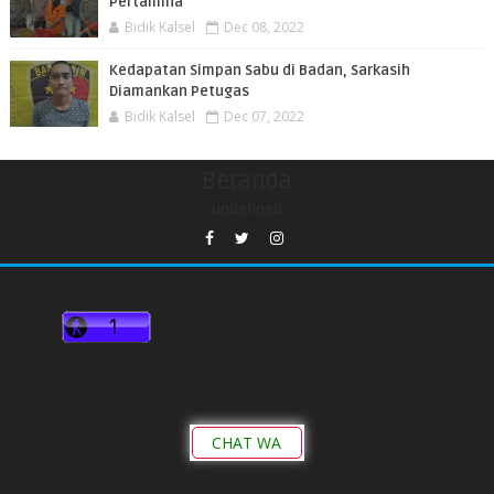
Pertamina
Bidik Kalsel
Dec 08, 2022
Kedapatan Simpan Sabu di Badan, Sarkasih
Diamankan Petugas
Bidik Kalsel
Dec 07, 2022
Beranda
undefined
CHAT WA