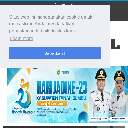
Situs web ini menggunakan cookie untuk
memastikan Anda mendapatkan
pengalaman terbaik di situs kami
BIDIK KALSEL
Learn more
Dapatkan !
Membidik Ke Segala Arah