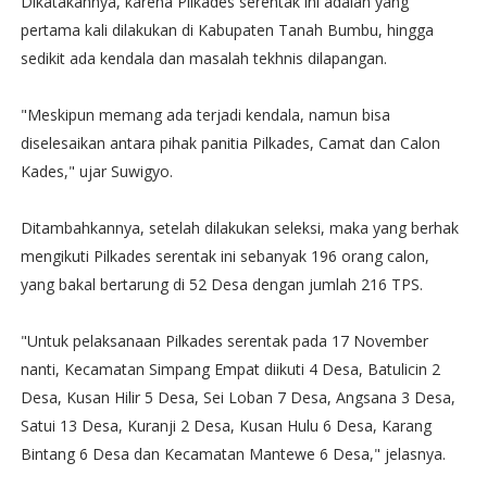
Dikatakannya, karena Pilkades serentak ini adalah yang
pertama kali dilakukan di Kabupaten Tanah Bumbu, hingga
sedikit ada kendala dan masalah tekhnis dilapangan.
"Meskipun memang ada terjadi kendala, namun bisa
diselesaikan antara pihak panitia Pilkades, Camat dan Calon
Kades," ujar Suwigyo.
Ditambahkannya, setelah dilakukan seleksi, maka yang berhak
mengikuti Pilkades serentak ini sebanyak 196 orang calon,
yang bakal bertarung di 52 Desa dengan jumlah 216 TPS.
"Untuk pelaksanaan Pilkades serentak pada 17 November
nanti, Kecamatan Simpang Empat diikuti 4 Desa, Batulicin 2
Desa, Kusan Hilir 5 Desa, Sei Loban 7 Desa, Angsana 3 Desa,
Satui 13 Desa, Kuranji 2 Desa, Kusan Hulu 6 Desa, Karang
Bintang 6 Desa dan Kecamatan Mantewe 6 Desa," jelasnya.