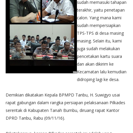
sudah memasuki tahapan
terakhir, yaitu penetapan
calon. Yang mana kami
sudah mempersiapkan
TPS-TPS di desa masing
masing. Selain itu, kami
juga sudah melakukan
pencetakan kartu suara
dan akan dikirim ke
Kecamatan lalu kemudian
didroping lagi ke desa.
Demikian dikatakan Kepala BPMPD Tanbu, H. Suwigyo usai
rapat gabungan dalam rangka persiapan pelaksanaan Pilkades
serentak di Kabupaten Tanah Bumbu, diruang rapat Kantor
DPRD Tanbu, Rabu (09/11/16).