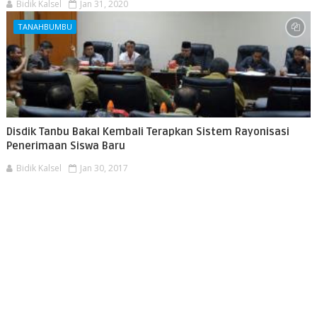
Bidik Kalsel
Jan 31, 2020
TANAHBUMBU
Disdik Tanbu Bakal Kembali Terapkan Sistem Rayonisasi
Penerimaan Siswa Baru
Bidik Kalsel
Jan 30, 2017