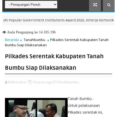
Popular Government Institutions Award 2026, Kinerja Komunikasi Pub
Anda
Pengunjung ke 14.185.196
Beranda
Tanahbumbu
Pilkades Serentak Kabupaten Tanah
Bumbu Siap Dilaksanakan
Pilkades Serentak Kabupaten Tanah
Bumbu Siap Dilaksanakan
Bidik Kalsel
10 years ago
Tanahbumbu,
Tanah Bumbu -
Untuk pelaksanaan
Pilkades serentak ini,