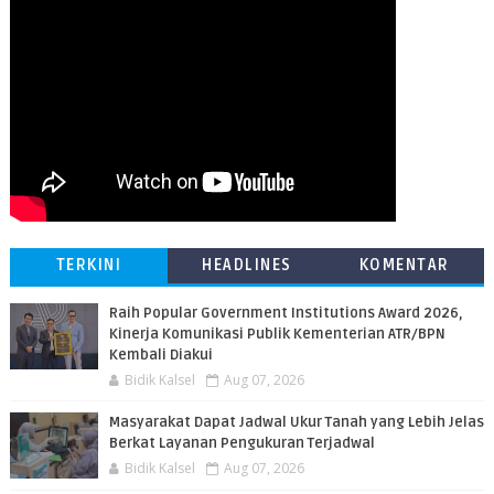
TERKINI
HEADLINES
KOMENTAR
Raih Popular Government Institutions Award 2026,
Kinerja Komunikasi Publik Kementerian ATR/BPN
Kembali Diakui
Bidik Kalsel
Aug 07, 2026
Masyarakat Dapat Jadwal Ukur Tanah yang Lebih Jelas
Berkat Layanan Pengukuran Terjadwal
Bidik Kalsel
Aug 07, 2026