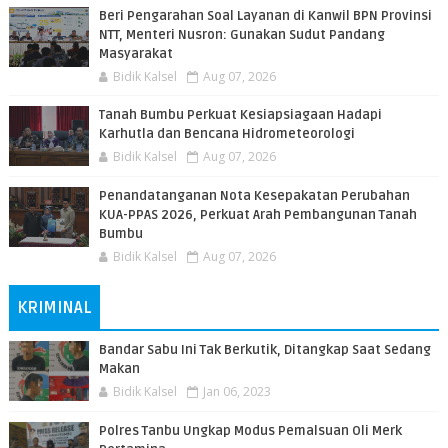
Beri Pengarahan Soal Layanan di Kanwil BPN Provinsi
NTT, Menteri Nusron: Gunakan Sudut Pandang
Masyarakat
Bidik Kalsel
Aug 07, 2026
Tanah Bumbu Perkuat Kesiapsiagaan Hadapi
Karhutla dan Bencana Hidrometeorologi
Bidik Kalsel
Aug 07, 2026
Penandatanganan Nota Kesepakatan Perubahan
KUA-PPAS 2026, Perkuat Arah Pembangunan Tanah
Bumbu
Bidik Kalsel
Aug 07, 2026
KRIMINAL
Bandar Sabu Ini Tak Berkutik, Ditangkap Saat Sedang
Makan
Bidik Kalsel
Jan 06, 2023
Polres Tanbu Ungkap Modus Pemalsuan Oli Merk