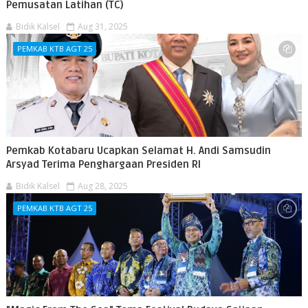
Pemusatan Latihan (TC)
Bidik Kalsel
Aug 31, 2025
PEMKAB KTB AGT 25
Pemkab Kotabaru Ucapkan Selamat H. Andi Samsudin
Arsyad Terima Penghargaan Presiden RI
Bidik Kalsel
Aug 28, 2025
PEMKAB KTB AGT 25