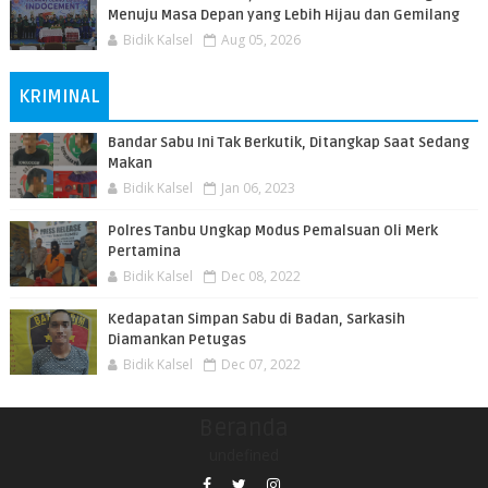
Menuju Masa Depan yang Lebih Hijau dan Gemilang
Bidik Kalsel
Aug 05, 2026
KRIMINAL
Bandar Sabu Ini Tak Berkutik, Ditangkap Saat Sedang
Makan
Bidik Kalsel
Jan 06, 2023
Polres Tanbu Ungkap Modus Pemalsuan Oli Merk
Pertamina
Bidik Kalsel
Dec 08, 2022
Kedapatan Simpan Sabu di Badan, Sarkasih
Diamankan Petugas
Bidik Kalsel
Dec 07, 2022
Beranda
undefined