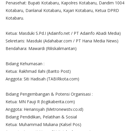
Penasehat: Bupati Kotabaru, Kapolres Kotabaru, Dandim 1004
Kotabaru, Danlanal Kotabaru, Kajari Kotabaru, Ketua DPRD
Kotabaru.
Ketua: Masduki S.Pd.I (Adainfo.net / PT Adainfo Abadi Media)
Sekretaris: Masduki (Adahabar.com / PT Hana Media News)
Bendahara: Mawardi (Riliskalimantan)
Bidang Kehumasan :
Ketua: Rakhmad Ilahi (Barito Post)
Anggota: Siti Hadisah (TABIRkota.com)
Bidang Pengembangan & Potensi Organisasi :
Ketua: MN Fauji R (logikaberita.com)
Anggota: Heriansyah (Metronewstv.co.id)
Bidang Pendidikan, Pelatihan & Sosial
Ketua: Muhammad Muliana (Kalsel Pos)