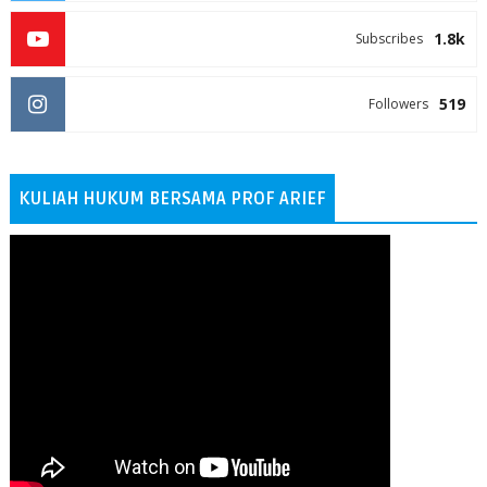
1.8k
Subscribes
519
Followers
KULIAH HUKUM BERSAMA PROF ARIEF