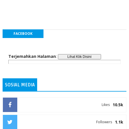
FACEBOOK
Terjemahkan Halaman
:
SOSIAL MEDIA
10.5k
Likes
1.1k
Followers