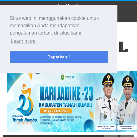
Situs web ini menggunakan cookie untuk
memastikan Anda mendapatkan
pengalaman terbaik di situs kami
BIDIK KALSEL
Learn more
Dapatkan !
Membidik Ke Segala Arah