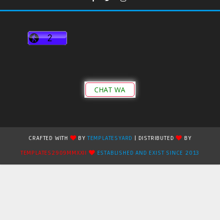
CHAT WA
CRAFTED WITH
BY
TEMPLATESYARD
| DISTRIBUTED
BY
TEMPLATES2909MMXXII
ESTABLISHED AND EXIST SINCE 2013