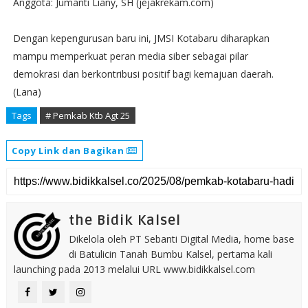
Anggota: Jumanti Liany, SH (jejakrekam.com)
Dengan kepengurusan baru ini, JMSI Kotabaru diharapkan
mampu memperkuat peran media siber sebagai pilar
demokrasi dan berkontribusi positif bagi kemajuan daerah.
(Lana)
Tags
# Pemkab Ktb Agt 25
Copy Link dan Bagikan
the Bidik Kalsel
Dikelola oleh PT Sebanti Digital Media, home base
di Batulicin Tanah Bumbu Kalsel, pertama kali
launching pada 2013 melalui URL www.bidikkalsel.com