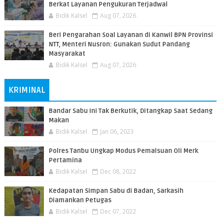
Berkat Layanan Pengukuran Terjadwal
Bidik Kalsel
Aug 07, 2026
Beri Pengarahan Soal Layanan di Kanwil BPN Provinsi
NTT, Menteri Nusron: Gunakan Sudut Pandang
Masyarakat
Bidik Kalsel
Aug 07, 2026
KRIMINAL
Bandar Sabu Ini Tak Berkutik, Ditangkap Saat Sedang
Makan
Bidik Kalsel
Jan 06, 2023
Polres Tanbu Ungkap Modus Pemalsuan Oli Merk
Pertamina
Bidik Kalsel
Dec 08, 2022
Kedapatan Simpan Sabu di Badan, Sarkasih
Diamankan Petugas
Bidik Kalsel
Dec 07, 2022