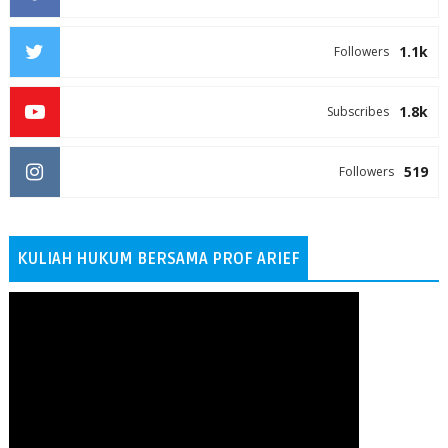
1.1k
Followers
1.8k
Subscribes
519
Followers
KULIAH HUKUM BERSAMA PROF ARIEF