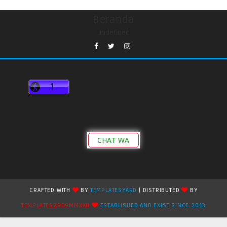
Beranda
undefined
CHAT WA
CRAFTED WITH
BY
TEMPLATESYARD
| DISTRIBUTED
BY
TEMPLATES2909MMXXII
ESTABLISHED AND EXIST SINCE 2013