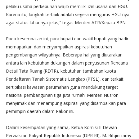
pelaku usaha perkebunan wajib memiliki izin usaha dan HGU.
Karena itu, langkah terbaik adalah segera mengurus HGU-nya
agar status lahannya jelas,” tegas Menteri ATR/Kepala BPN.
Pada kesempatan ini, para bupati dan wakil bupati yang hadir
memaparkan dan menyampaikan aspirasi kebutuhan
pengembangan wilayahnya. Beberapa hal yang diutarakan
antara lain kebutuhan dukungan dalam penyusunan Rencana
Detail Tata Ruang (RDTR), kebutuhan tambahan kuota
Pendaftaran Tanah Sistematis Lengkap (PTSL), dan terkait
sertipikasi kawasan perumahan guna mendukung target
nasional pembangunan tiga juta rumah. Menteri Nusron
menyimak dan menampung aspirasi yang disampaikan para
pemimpin daerah dalam Rakor ini.
Dalam kesempatan yang sama, Ketua Komisi II Dewan
Perwakilan Rakyat Republik Indonesia (DPR RI), M. Rifqinizamy