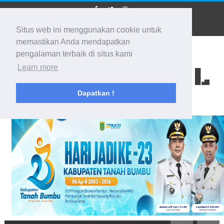
Situs web ini menggunakan cookie untuk
memastikan Anda mendapatkan
pengalaman terbaik di situs kami
BIDIK KALSEL
Learn more
Dapatkan !
Membidik Ke Segala Arah