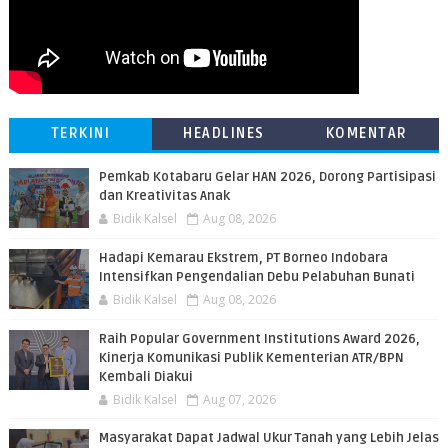
TERKINI
HEADLINES
KOMENTAR
Pemkab Kotabaru Gelar HAN 2026, Dorong Partisipasi
dan Kreativitas Anak
Bidik Kalsel
Aug 08, 2026
​Hadapi Kemarau Ekstrem, PT Borneo Indobara
Intensifkan Pengendalian Debu Pelabuhan Bunati
Bidik Kalsel
Aug 08, 2026
Raih Popular Government Institutions Award 2026,
Kinerja Komunikasi Publik Kementerian ATR/BPN
Kembali Diakui
Bidik Kalsel
Aug 07, 2026
Masyarakat Dapat Jadwal Ukur Tanah yang Lebih Jelas