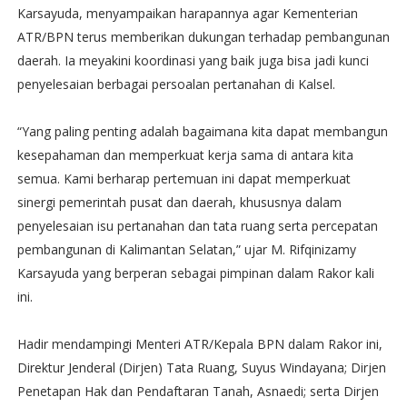
Karsayuda, menyampaikan harapannya agar Kementerian
ATR/BPN terus memberikan dukungan terhadap pembangunan
daerah. Ia meyakini koordinasi yang baik juga bisa jadi kunci
penyelesaian berbagai persoalan pertanahan di Kalsel.
“Yang paling penting adalah bagaimana kita dapat membangun
kesepahaman dan memperkuat kerja sama di antara kita
semua. Kami berharap pertemuan ini dapat memperkuat
sinergi pemerintah pusat dan daerah, khususnya dalam
penyelesaian isu pertanahan dan tata ruang serta percepatan
pembangunan di Kalimantan Selatan,” ujar M. Rifqinizamy
Karsayuda yang berperan sebagai pimpinan dalam Rakor kali
ini.
Hadir mendampingi Menteri ATR/Kepala BPN dalam Rakor ini,
Direktur Jenderal (Dirjen) Tata Ruang, Suyus Windayana; Dirjen
Penetapan Hak dan Pendaftaran Tanah, Asnaedi; serta Dirjen