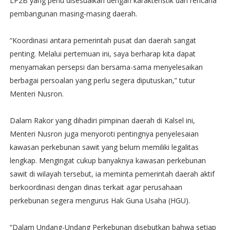
LP2B yang perlu disesuaikan dengan karakteristik dan rencana
pembangunan masing-masing daerah.
“Koordinasi antara pemerintah pusat dan daerah sangat
penting. Melalui pertemuan ini, saya berharap kita dapat
menyamakan persepsi dan bersama-sama menyelesaikan
berbagai persoalan yang perlu segera diputuskan,” tutur
Menteri Nusron.
Dalam Rakor yang dihadiri pimpinan daerah di Kalsel ini,
Menteri Nusron juga menyoroti pentingnya penyelesaian
kawasan perkebunan sawit yang belum memiliki legalitas
lengkap. Mengingat cukup banyaknya kawasan perkebunan
sawit di wilayah tersebut, ia meminta pemerintah daerah aktif
berkoordinasi dengan dinas terkait agar perusahaan
perkebunan segera mengurus Hak Guna Usaha (HGU).
“Dalam Undang-Undang Perkebunan disebutkan bahwa setiap