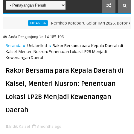
Pemkab Kotabaru Gelar HAN 2026, Dorong Partisi
KTB AGT 26
ovinsi NTT, Menteri Nusron: Gunakan Sudut Pandang Masyarakat
Anda
Pengunjung ke 14.185.196
Beranda
Unlabelled
Rakor Bersama para Kepala Daerah di
Kalsel, Menteri Nusron: Penentuan Lokasi LP2B Menjadi
Kewenangan Daerah
Rakor Bersama para Kepala Daerah di
Kalsel, Menteri Nusron: Penentuan
Lokasi LP2B Menjadi Kewenangan
Daerah
Bidik Kalsel
3 months ago