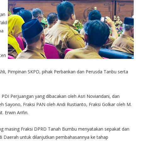
gan
akil
ma
ten
f Ahli, Pimpinan SKPD, pihak Perbankan dan Perusda Tanbu serta
PDI Perjuangan yang dibacakan oleh Asri Noviandani, dan
oleh Sayono, Fraksi PAN oleh Andi Rustianto, Fraksi Golkar oleh M.
 Erwin Arifin.
 masing Fraksi DPRD Tanah Bumbu menyatakan sepakat dan
di Daerah untuk dilanjutkan pembahasannya ke tahap