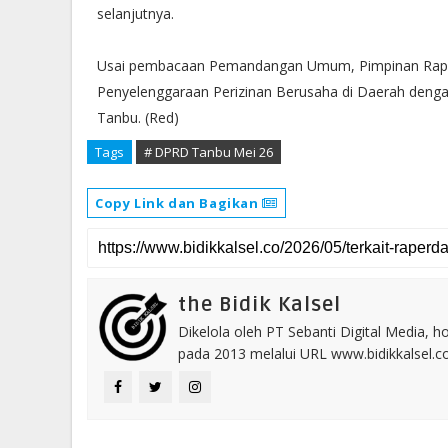
selanjutnya.
Usai pembacaan Pemandangan Umum, Pimpinan Rapa
Penyelenggaraan Perizinan Berusaha di Daerah deng
Tanbu. (Red)
Tags
# DPRD Tanbu Mei 26
Copy Link dan Bagikan
the Bidik Kalsel
Dikelola oleh PT Sebanti Digital Media, 
pada 2013 melalui URL www.bidikkalsel.