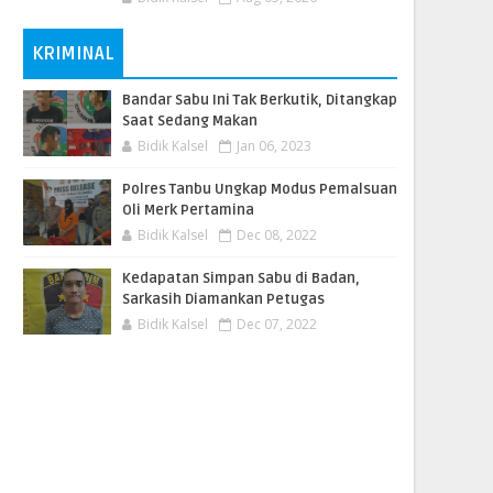
KRIMINAL
Bandar Sabu Ini Tak Berkutik, Ditangkap
Saat Sedang Makan
Bidik Kalsel
Jan 06, 2023
Polres Tanbu Ungkap Modus Pemalsuan
Oli Merk Pertamina
Bidik Kalsel
Dec 08, 2022
Kedapatan Simpan Sabu di Badan,
Sarkasih Diamankan Petugas
Bidik Kalsel
Dec 07, 2022