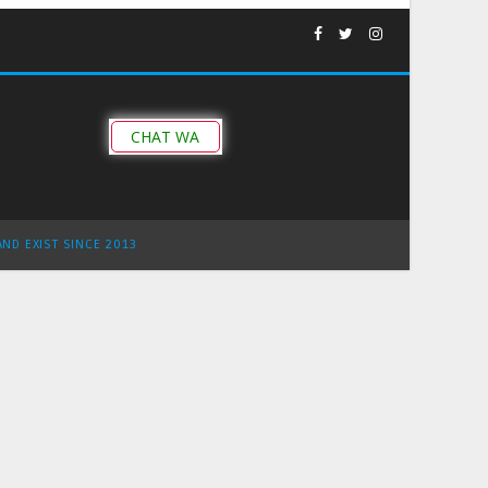
CHAT WA
AND EXIST SINCE 2013