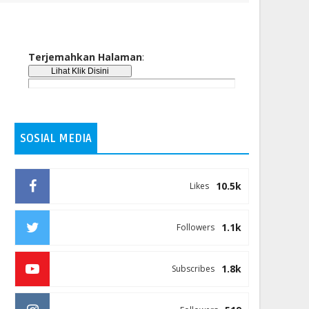
Terjemahkan Halaman
:
SOSIAL MEDIA
10.5k
Likes
1.1k
Followers
1.8k
Subscribes