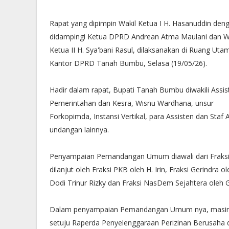
Rapat yang dipimpin Wakil Ketua I H. Hasanuddin den
didampingi Ketua DPRD Andrean Atma Maulani dan W
Ketua II H. Sya'bani Rasul, dilaksanakan di Ruang Uta
Kantor DPRD Tanah Bumbu, Selasa (19/05/26).
Hadir dalam rapat, Bupati Tanah Bumbu diwakili Assis
Pemerintahan dan Kesra, Wisnu Wardhana, unsur
Forkopimda, Instansi Vertikal, para Assisten dan Sta
undangan lainnya.
Penyampaian Pemandangan Umum diawali dari Fraksi 
dilanjut oleh Fraksi PKB oleh H. Irin, Fraksi Gerindra 
Dodi Trinur Rizky dan Fraksi NasDem Sejahtera oleh Gt.
Dalam penyampaian Pemandangan Umum nya, masing
setuju Raperda Penyelenggaraan Perizinan Berusaha 