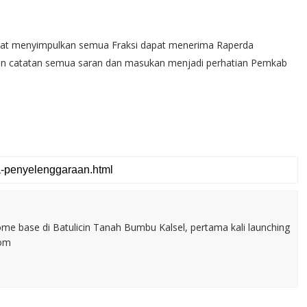
t menyimpulkan semua Fraksi dapat menerima Raperda
an catatan semua saran dan masukan menjadi perhatian Pemkab
home base di Batulicin Tanah Bumbu Kalsel, pertama kali launching
com