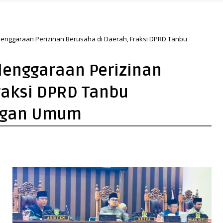
lenggaraan Perizinan Berusaha di Daerah, Fraksi DPRD Tanbu
lenggaraan Perizinan
raksi DPRD Tanbu
ngan Umum