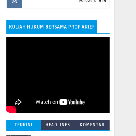
519
Followers
KULIAH HUKUM BERSAMA PROF ARIEF
TERKINI
HEADLINES
KOMENTAR