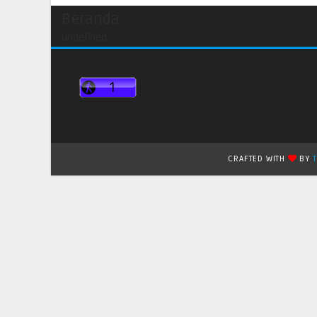
Beranda
undefined
CRAFTED WITH
BY