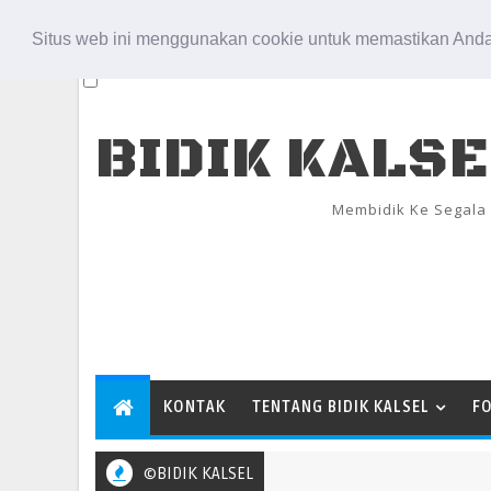
Aug 6, 2026
Situs web ini menggunakan cookie untuk memastikan Anda
BIDIK KALS
Membidik Ke Segala
KONTAK
TENTANG BIDIK KALSEL
F
©BIDIK KALSEL