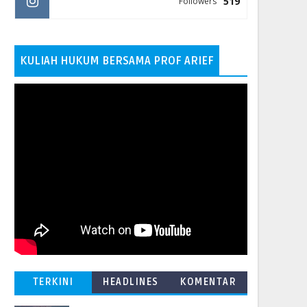
519
Followers
KULIAH HUKUM BERSAMA PROF ARIEF
TERKINI
HEADLINES
KOMENTAR