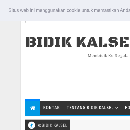
Aug 8, 2026
Situs web ini menggunakan cookie untuk memastikan Anda
BIDIK KALS
Membidik Ke Segala
KONTAK
TENTANG BIDIK KALSEL
F
©BIDIK KALSEL