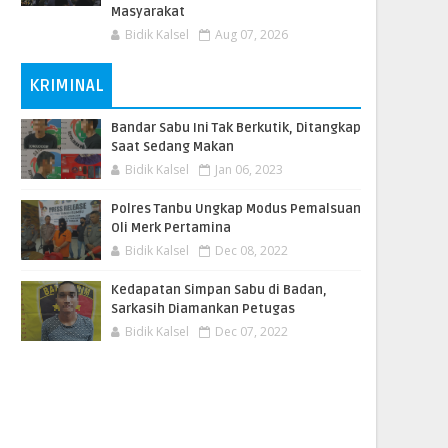
Masyarakat
Bidik Kalsel
Aug 07, 2026
KRIMINAL
Bandar Sabu Ini Tak Berkutik, Ditangkap
Saat Sedang Makan
Bidik Kalsel
Jan 06, 2023
Polres Tanbu Ungkap Modus Pemalsuan
Oli Merk Pertamina
Bidik Kalsel
Dec 08, 2022
Kedapatan Simpan Sabu di Badan,
Sarkasih Diamankan Petugas
Bidik Kalsel
Dec 07, 2022