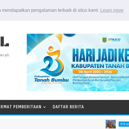
 mendapatkan pengalaman terbaik di situs kami
Learn more
EL
 Arah
ORMAT PEMBERITAAN
DAFTAR BERITA
Pem
KTB AGT 26