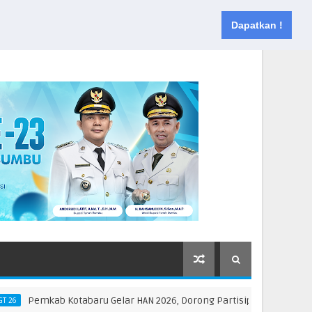
Muka
Tentang
Kontak
Dapatkan !
kab Kotabaru Gelar HAN 2026, Dorong Partisipasi dan Kreativitas Ana