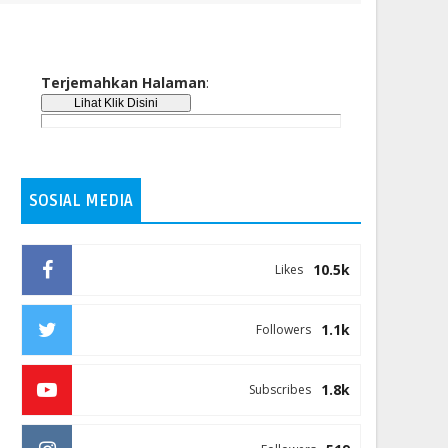
Terjemahkan Halaman
:
SOSIAL MEDIA
10.5k
Likes
1.1k
Followers
1.8k
Subscribes