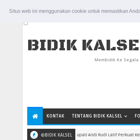
Aug 6, 2026
Situs web ini menggunakan cookie untuk memastikan Anda
BIDIK KALS
Membidik Ke Segala
KONTAK
TENTANG BIDIK KALSEL
F
©BIDIK KALSEL
Bupati Andi Rudi Latif Perkuat Kebijakan 
TANBU AGT 26