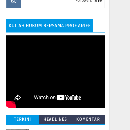
519
Followers
KULIAH HUKUM BERSAMA PROF ARIEF
TERKINI
HEADLINES
KOMENTAR