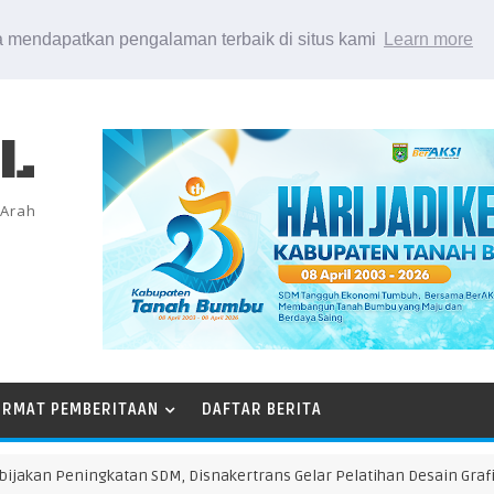
 mendapatkan pengalaman terbaik di situs kami
Learn more
EL
 Arah
ORMAT PEMBERITAAN
DAFTAR BERITA
Peningkatan SDM, Disnakertrans Gelar Pelatihan Desain Grafis dan Ba