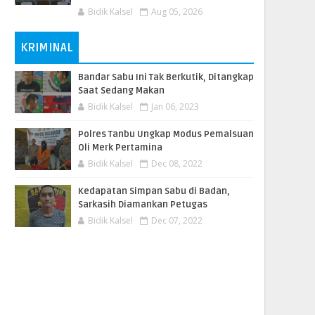
Bidik Kalsel
Aug 05, 2026
KRIMINAL
Bandar Sabu Ini Tak Berkutik, Ditangkap
Saat Sedang Makan
Bidik Kalsel
Jan 06, 2023
Polres Tanbu Ungkap Modus Pemalsuan
Oli Merk Pertamina
Bidik Kalsel
Dec 08, 2022
Kedapatan Simpan Sabu di Badan,
Sarkasih Diamankan Petugas
Bidik Kalsel
Dec 07, 2022