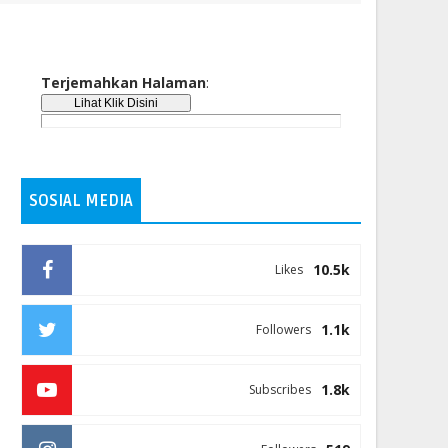
Terjemahkan Halaman
:
SOSIAL MEDIA
10.5k
Likes
1.1k
Followers
1.8k
Subscribes